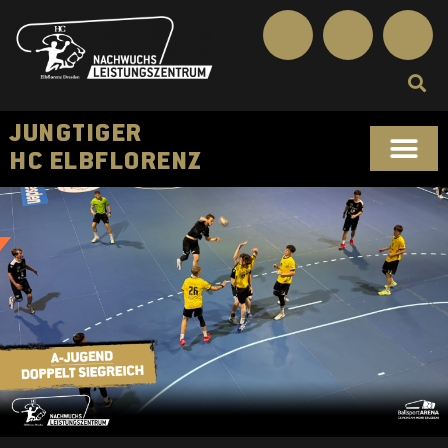
JUNGTIGER
HC ELBFLORENZ
SPORTLICHES KONZ