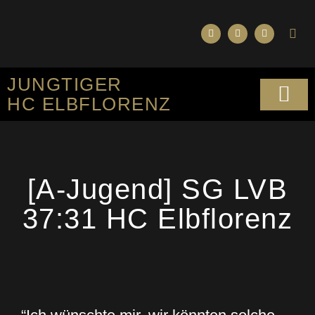
JUNGTIGER
HC ELBFLORENZ
SPORTLICHES KO
[A-Jugend] SG LVB
37:31 HC Elbflorenz