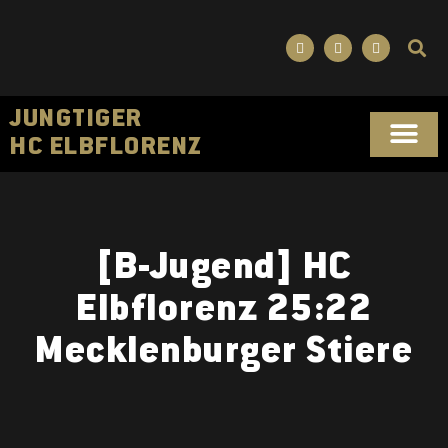
JUNGTIGER
HC ELBFLORENZ
SPORTLICHES KONZ
[B-Jugend] HC
Elbflorenz 25:22
Mecklenburger Stiere