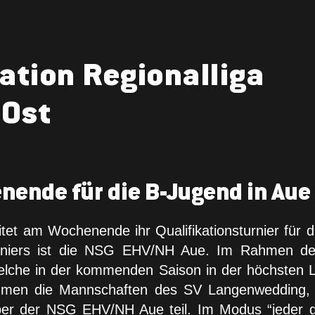
ation Regionalliga
-Ost
nende für die B-Jugend in Aue
et am Wochenende ihr Qualifikationsturnier für d
 Turniers ist die NSG EHV/NH Aue. Im Rahmen d
elche in der kommenden Saison in der höchsten L
ehmen die Mannschaften des SV Langenwedding
r der NSG EHV/NH Aue teil. Im Modus “jeder ge