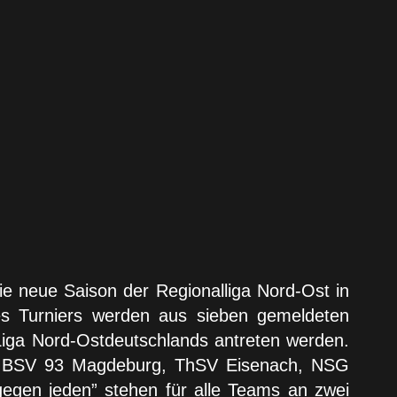
ie neue Saison der Regionalliga Nord-Ost in
es Turniers werden aus sieben gemeldeten
iga Nord-Ostdeutschlands antreten werden.
, BSV 93 Magdeburg, ThSV Eisenach, NSG
gen jeden” stehen für alle Teams an zwei