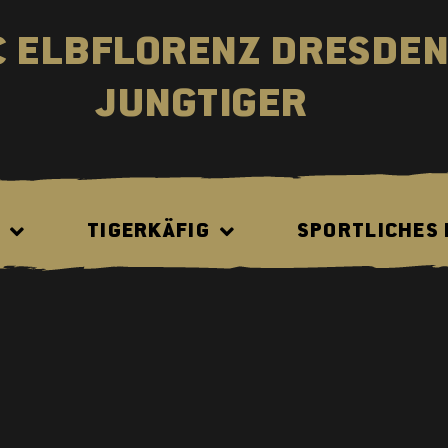
C ELBFLORENZ DRESDE
JUNGTIGER
N
TIGERKÄFIG
SPORTLICHES