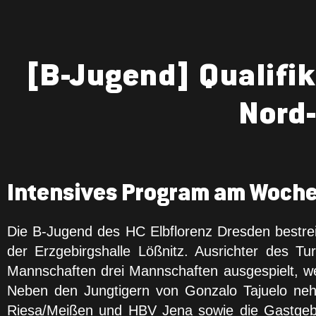
[B-Jugend] Qualifik
Nord
Intensives Program am Woche
Die B-Jugend des HC Elbflorenz Dresden bestreit
der Erzgebirgshalle Lößnitz. Ausrichter des
Mannschaften drei Mannschaften ausgespielt, w
Neben den Jungtigern von Gonzalo Tajuelo n
Riesa/Meißen und HBV Jena sowie die Gastgebe