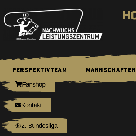
H
PERSPEKTIVTEAM
MANNSCHAFTE
Fanshop
Kontakt
2. Bundesliga