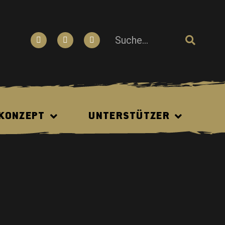
N
 KONZEPT
UNTERSTÜTZER