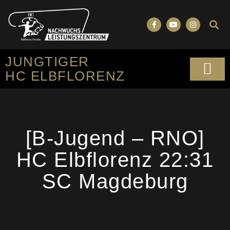
JUNGTIGER
HC ELBFLORENZ
SPORTLICHES KO
[B-Jugend – RNO]
HC Elbflorenz 22:31
SC Magdeburg