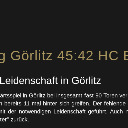
Görlitz 45:42 HC El
eidenschaft in Görlitz
sspiel in Görlitz bei insgesamt fast 90 Toren ver
bereits 11-mal hinter sich greifen. Der fehlende 
it der notwendigen Leidenschaft geführt. Auch n
ter” zurück.