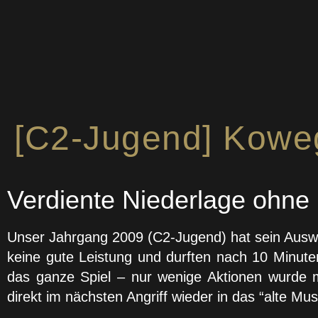
2. Bundesliga
[C2-Jugend] Koweg 
Verdiente Niederlage ohne L
Unser Jahrgang 2009 (C2-Jugend) hat sein Auswärt
keine gute Leistung und durften nach 10 Minuten 
das ganze Spiel – nur wenige Aktionen wurde m
direkt im nächsten Angriff wieder in das “alte Mus