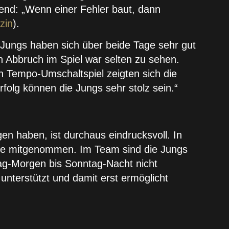
fend: „Wenn einer Fehler baut, dann
zin
).
 Jungs haben sich über beide Tage sehr gut
n Abbruch im Spiel war selten zu sehen.
en Tempo-Umschaltspiel zeigten sich die
folg können die Jungs sehr stolz sein.“
n haben, ist durchaus eindrucksvoll. In
folge mitgenommen. Im Team sind die Jungs
tag-Morgen bis Sonntag-Nacht nicht
 unterstützt und damit erst ermöglicht