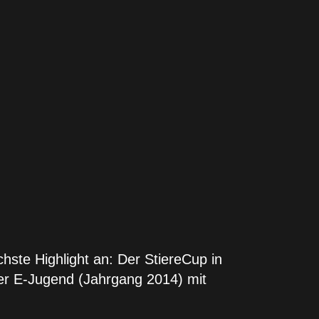
hste Highlight an: Der StiereCup in
er E-Jugend (Jahrgang 2014) mit