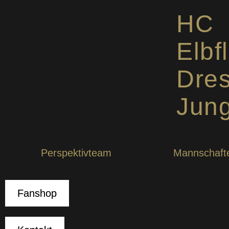
HC
Elbf
Dre
Jung
Perspektivteam
Mannschaft
Fanshop