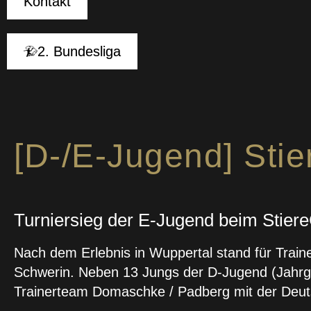
Kontakt
2. Bundesliga
[D-/E-Jugend] Sti
Turniersieg der E-Jugend beim Stier
Nach dem Erlebnis in Wuppertal stand für Traine
Schwerin. Neben 13 Jungs der D-Jugend (Jahrga
Trainerteam Domaschke / Padberg mit der Deut