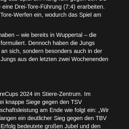
 eine Drei-Tore-Führung (7:4) erarbeiten.
um Tore-Werfen ein, wodurch das Spiel am
ben – wie bereits in Wuppertal – die
ng formuliert. Dennoch haben die Jungs
g an sich, sondern besonders auch in der
ie Jungs aus den letzten zwei Wochenenden
iereCups 2024 im Stiere-Zentrum. Im
zwei knappe Siege gegen den TSV
haftsleistung am Ende wie folgt ein: „Wir
langen ein deutlicher Sieg gegen den TBV
-Erfolg bedeutete großen Jubel und den