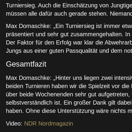
Turniersieg. Auch die Einschätzung von Jungtige
müssen alle dafür auch gerade stehen. Niemand i
Max Domaschke: „Ein Turniersieg ist immer etwa
präsentiert und sehr gut zusammengehalten. In a
Der Faktor für den Erfolg war klar die Abwehrar
Jungs aus einer guten Passqualität und dem not
Gesamtfazit
Max Domaschke: „Hinter uns liegen zwei intens
beiden Turnieren haben wir die Spielzeit vor d
über beide Wochenenden sehr gut aufgetreten, 
selbstverständlich ist. Ein großer Dank gilt dabe
haben. Ohne diese Unterstützung wäre nichts m
Video:
NDR Nordmagazin