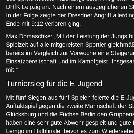
DHfK Leipzig an. Nach einem ausgeglichenen Star
In der Folge zeigte der Dresdner Angriff allerd
Ende mit 9:12 verloren ging.
Max Domaschke: „Mit der Leistung der Jungs bi
Spielzeit auf alle mitgereisten Sportler gleichmä
bereits im Vergleich zur Vorwoche eine Steigeru
Einsatzbereitschaft und im Kampfgeist. Insgesa
mit.“
Turniersieg für die E-Jugend
Mit fünf Siegen aus fünf Spielen feierte die E
Auftaktspiel gegen die zweite Mannschaft der S
Glücksburg und die Füchse Berlin den Gruppensi
haben eine sehr gute Abwehr gespielt und gute
Lemgo im Halbfinale, bevor es zum Wiedersehen