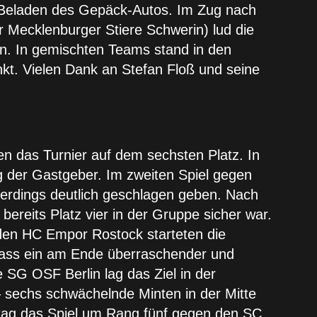
 Beladen des Gepäck-Autos. Im Zug nach
r Mecklenburger Stiere Schwerin) lud die
in. In gemischten Teams stand in den
nkt. Vielen Dank an Stefan Floß und seine
n das Turnier auf dem sechsten Platz. In
g der Gastgeber. Im zweiten Spiel gegen
lerdings deutlich geschlagen geben. Nach
reits Platz vier in der Gruppe sicher war.
n den HC Empor Rostock starteten die
dass ein am Ende überraschender und
 SG OSF Berlin lag das Ziel in der
– sechs schwächelnde Minten in der Mitte
nntag das Spiel um Rang fünf gegen den SC