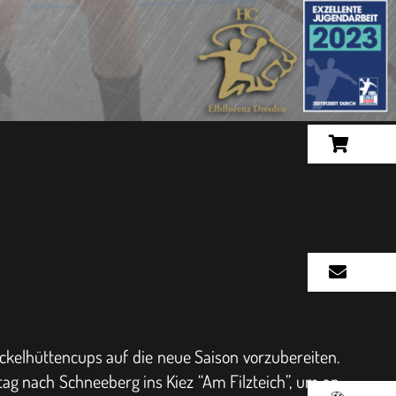
kelhüttencups auf die neue Saison vorzubereiten.
g nach Schneeberg ins Kiez “Am Filzteich”, um an