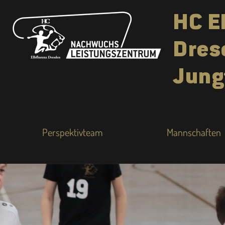
HC E
Dres
Jung
Perspektivteam
Mannschaften