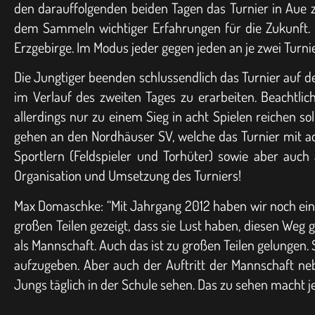
den darauffolgenden beiden Tagen das Turnier in Aue zu
dem Sammeln wichtiger Erfahrungen für die Zukunft. 
Erzgebirge. Im Modus jeder gegen jeden an je zwei Turni
Die Jungtiger beenden schlussendlich das Turnier auf de
im Verlauf des zweiten Tages zu erarbeiten. Beachtli
allerdings nur zu einem Sieg in acht Spielen reichen s
gehen an den Nordhäuser SV, welche das Turnier mit a
Sportlern (Feldspieler und Torhüter) sowie aber auch
Organisation und Umsetzung des Turniers!
Max Domaschke: “Mit Jahrgang 2012 haben wir noch ei
großen Teilen gezeigt, dass sie Lust haben, diesen Weg
als Mannschaft. Auch das ist zu großen Teilen gelungen. 
aufzugeben. Aber auch der Auftritt der Mannschaft n
Jungs täglich in der Schule sehen. Das zu sehen macht je