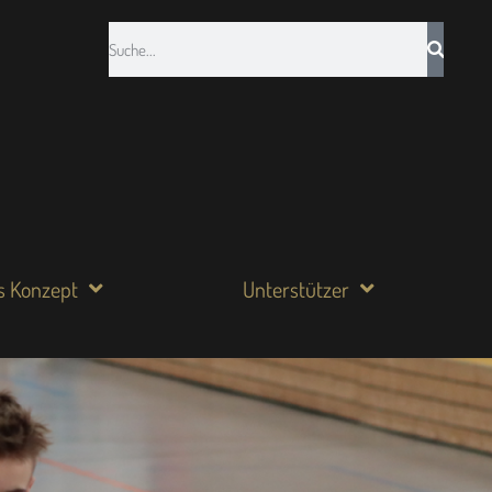
s Konzept
Unterstützer