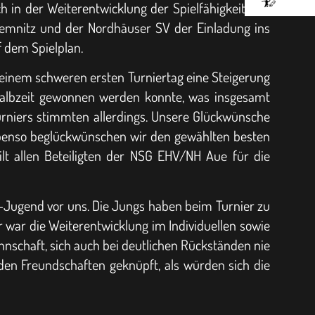
h in der Weiterentwicklung der Spielfähigkeit und
hemnitz und der Nordhäuser SV der Einladung ins
f dem Spielplan.
h einem schweren ersten Turniertag eine Steigerung
 Halbzeit gewonnen werden konnte, was insgesamt
Turniers stimmten allerdings. Unsere Glückwünsche
 Ebenso beglückwünschen wir den gewählten besten
ilt allen Beteiligten der NSG EHV/NH Aue für die
Jugend vor uns. Die Jungs haben beim Turnier zu
 war die Weiterentwicklung im Individuellen sowie
annschaft, sich auch bei deutlichen Rückständen nie
en Freundschaften geknüpft, als würden sich die