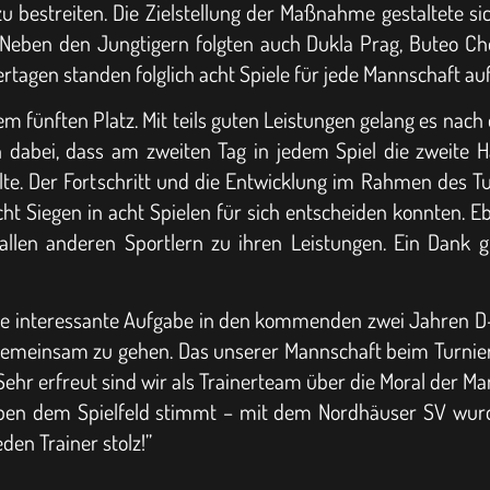
 bestreiten. Die Zielstellung der Maßnahme gestaltete sic
Neben den Jungtigern folgten auch Dukla Prag, Buteo C
ertagen standen folglich acht Spiele für jede Mannschaft au
m fünften Platz. Mit teils guten Leistungen gelang es nac
ch dabei, dass am zweiten Tag in jedem Spiel die zweite
ollte. Der Fortschritt und die Entwicklung im Rahmen des 
cht Siegen in acht Spielen für sich entscheiden konnten.
 allen anderen Sportlern zu ihren Leistungen. Ein Dank g
ne interessante Aufgabe in den kommenden zwei Jahren D-
 gemeinsam zu gehen. Das unserer Mannschaft beim Turnier
Sehr erfreut sind wir als Trainerteam über die Moral der M
eben dem Spielfeld stimmt – mit dem Nordhäuser SV wurd
den Trainer stolz!”