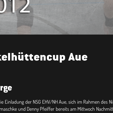
kelhüttencup Aue
irge
die Einladung der NSG EHV/NH Aue, sich im Rahmen des Nic
maschke und Denny Pfeiffer bereits am Mittwoch Nachmitta