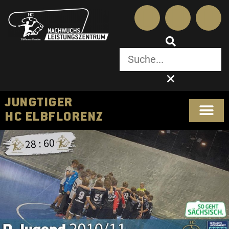
JUNGTIGER
HC ELBFLORENZ
SPORTLICHES KONZ