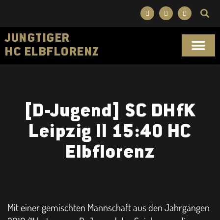
JUNGTIGER
HC ELBFLORENZ
SPORTLICHES KONZ
[D-Jugend] SC DHfK
Leipzig ll 15:40 HC
Elbflorenz
Mit einer gemischten Mannschaft aus den Jahrgängen