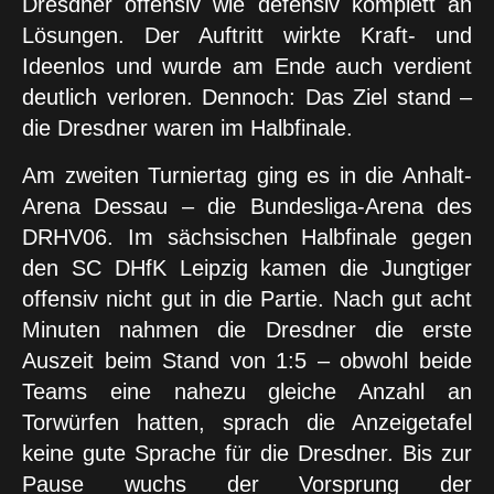
Dresdner offensiv wie defensiv komplett an
Lösungen. Der Auftritt wirkte Kraft- und
Ideenlos und wurde am Ende auch verdient
deutlich verloren. Dennoch: Das Ziel stand –
die Dresdner waren im Halbfinale.
Am zweiten Turniertag ging es in die Anhalt-
Arena Dessau – die Bundesliga-Arena des
DRHV06. Im sächsischen Halbfinale gegen
den SC DHfK Leipzig kamen die Jungtiger
offensiv nicht gut in die Partie. Nach gut acht
Minuten nahmen die Dresdner die erste
Auszeit beim Stand von 1:5 – obwohl beide
Teams eine nahezu gleiche Anzahl an
Torwürfen hatten, sprach die Anzeigetafel
keine gute Sprache für die Dresdner. Bis zur
Pause wuchs der Vorsprung der