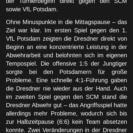
der Turnierbeginn direkt gegen den SCM
sowie VfL Potsdam.
Ohne Minuspunkte in die Mittagspause – das
Ziel war klar. Im ersten Spiel gegen den 1.
VfL Potsdam zeigten die Dresdner direkt von
Beginn an eine konzentrierte Leistung in der
Abwehrarbeit und belohnten sich im eigenen
Tempospiel. Die offensive 1:5 der Jungtiger
sorgte bei den Potsdamern für große
Probleme. Eine schnelle 4:1-Führung gaben
die Dresdner nie wieder aus der Hand. Auch
im zweiten Spiel gegen den SCM stand die
Dresdner Abwehr gut – das Angriffsspiel hatte
allerdings mehr Probleme, wodurch sich bis
zur Halbzeitpause (6:6) kein Team absetzen
konnte. Zwei Veränderungen in der Dresdner