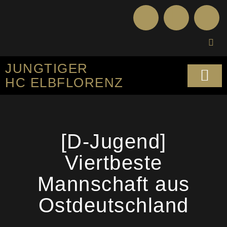
JUNGTIGER
HC ELBFLORENZ
SPORTLICHES KO
[D-Jugend]
Viertbeste
Mannschaft aus
Ostdeutschland