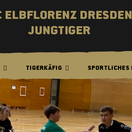
C ELBFLORENZ DRESDE
JUNGTIGER
N
TIGERKÄFIG
SPORTLICHES