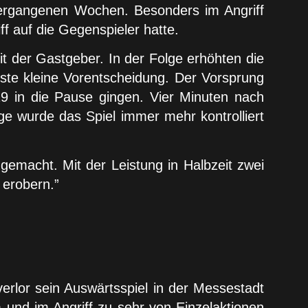
vergangenen Wochen. Besonders im Angriff
f auf die Gegenspieler hatte.
t der Gastgeber. In der Folge erhöhten die
rste kleine Vorentscheidung. Der Vorsprung
19 in die Pause gingen. Vier Minuten nach
ge wurde das Spiel immer mehr kontrolliert
emacht. Mit der Leistung in Halbzeit zwei
 erobern.”
erlor sein Auswärtsspiel in der Messestadt
 und im Angriff zu sehr von Einzelaktionen