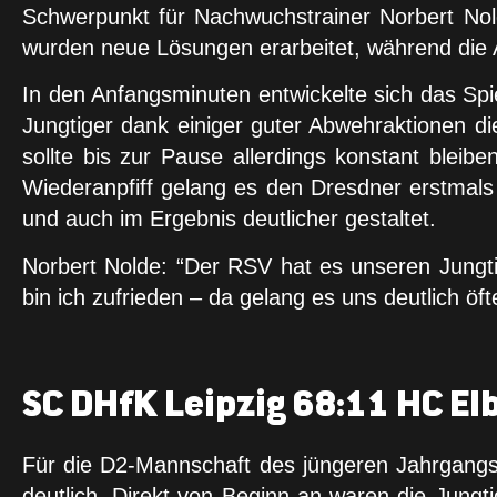
Schwerpunkt für Nachwuchstrainer Norbert Nol
wurden neue Lösungen erarbeitet, während die Ab
In den Anfangsminuten entwickelte sich das Spi
Jungtiger dank einiger guter Abwehraktionen d
sollte bis zur Pause allerdings konstant blei
Wiederanpfiff gelang es den Dresdner erstmals
und auch im Ergebnis deutlicher gestaltet.
Norbert Nolde: “Der RSV hat es unseren Jungti
bin ich zufrieden – da gelang es uns deutlich öf
SC DHfK Leipzig 68:11 HC Elb
Für die D2-Mannschaft des jüngeren Jahrgangs g
deutlich. Direkt von Beginn an waren die Jungt