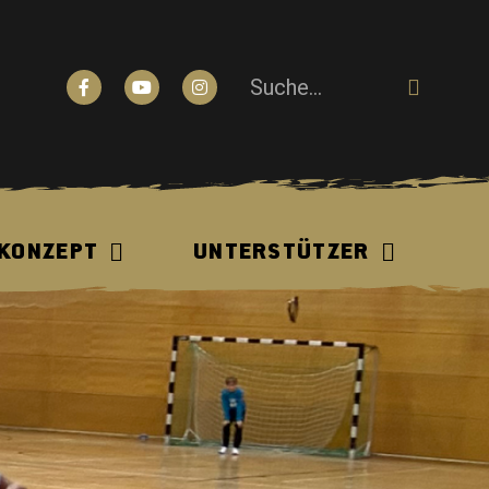
N
 KONZEPT
UNTERSTÜTZER