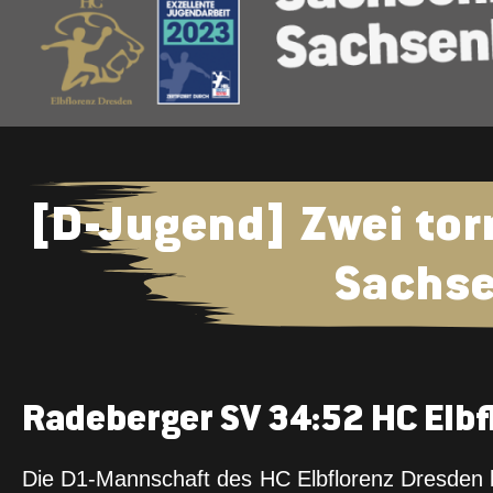
[D-Jugend] Zwei torr
Sachse
Radeberger SV 34:52 HC Elbf
Die D1-Mannschaft des HC Elbflorenz Dresden k