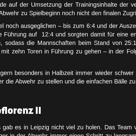
de auf der Umsetzung der Trainingsinhalte der 
wehr zu Spielbeginn noch nicht den finalen Zugrif
el noch ausgeglichen – bis zum 6:4 und der Auszei
ie Führung auf 12:4 und sorgten damit für eine e
ben, sodass die Mannschaften beim Stand von 25:
 mit zehn Toren in Führung zu gehen – in der Fol
gern besonders in Halbzeit immer wieder schwer g
ter die Abwehr zu stellen und die einfachen Bälle zu
florenz II
ab es in Leipzig nicht viel zu holen. Das Team v
iger in der Abwehr immer einen Schritt zu langsam