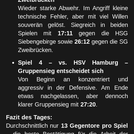
Wieder starke Abwehr. Im Angriff kleine
technische Fehler, aber mit viel Willen
souverän gelöst. Siegreich in beiden
Spielen mit
17:11
gegen die HSG
Siebengebirge sowie
26:12
gegen die SG
Zweibrücken.
Spiel 4 – vs. HSV Hamburg –
Gruppensieg entscheidet sich
Von Beginn an konzentriert und
aggressiv in der Defensive. Am Ende
etwas nachgelassen, aber dennoch
klarer Gruppensieg mit
27:20
.
Fazit des Tages:
Durchschnittlich nur
13 Gegentore pro Spiel
– die beste Bestätigung für die Arbeit der