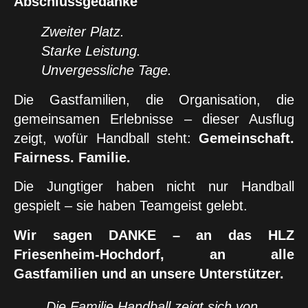
Abschlussgedanke
Zweiter Platz.
Starke Leistung.
Unvergessliche Tage.
Die Gastfamilien, die Organisation, die
gemeinsamen Erlebnisse – dieser Ausflug
zeigt, wofür Handball steht:
Gemeinschaft.
Fairness. Familie.
Die Jungtiger haben nicht nur Handball
gespielt – sie haben Teamgeist gelebt.
Wir sagen DANKE – an das HLZ
Friesenheim-Hochdorf, an alle
Gastfamilien und an unsere Unterstützer.
„Die Familie Handball zeigt sich von