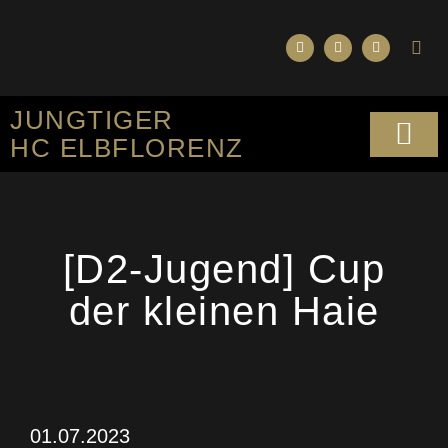
JUNGTIGER
HC ELBFLORENZ
SPORTLICHES KO
[D2-Jugend] Cup
der kleinen Haie
01.07.2023