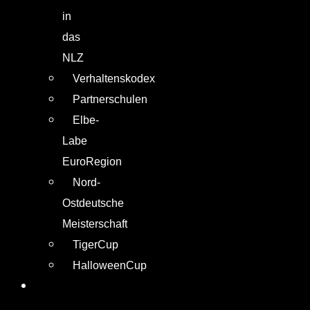
in
das
NLZ
Verhaltenskodex
Partnerschulen
Elbe-
Labe
EuroRegion
Nord-
Ostdeutsche
Meisterschaft
TigerCup
HalloweenCup
UNTERSTÜTZER