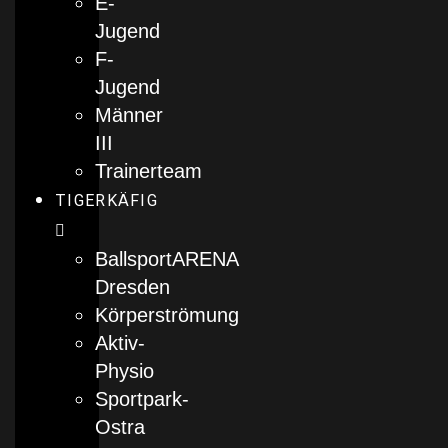
E-
Jugend
F-
Jugend
Männer
III
Trainerteam
TIGERKÄFIG
BallsportARENA
Dresden
Körperströmung
Aktiv-
Physio
Sportpark-
Ostra