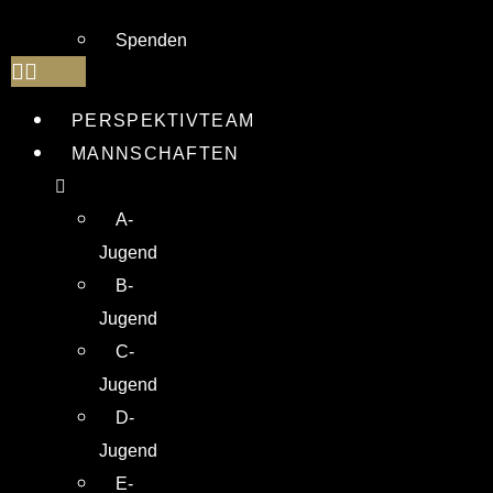
Spenden
PERSPEKTIVTEAM
MANNSCHAFTEN
A-
Jugend
B-
Jugend
C-
Jugend
D-
Jugend
E-