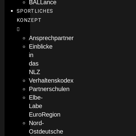
BALLance
SPORTLICHES
KONZEPT
Ansprechpartner
Einblicke
in
das
NLZ
Verhaltenskodex
Partnerschulen
Elbe-
Labe
EuroRegion
Nord-
Ostdeutsche