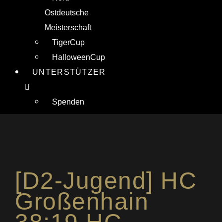
Ostdeutsche
Meisterschaft
TigerCup
HalloweenCup
UNTERSTÜTZER
Spenden
[D2-Jugend] HC
Großenhain