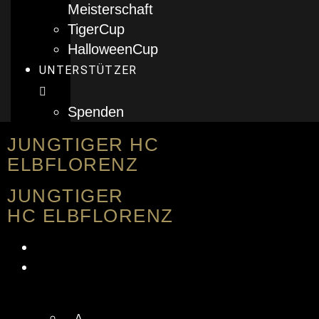
Meisterschaft
TigerCup
HalloweenCup
UNTERSTÜTZER
Spenden
JUNGTIGER HC
ELBFLORENZ
JUNGTIGER
HC ELBFLORENZ
PERSPEKTIVTEAM
MANNSCHAFTEN
A-