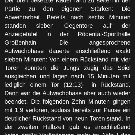
Der breit besetzte Kader fand zu selten in der
Partie zu den eigenen Stärken: Die
Abwehrarbeit. Bereits nach sechs Minuten
standen sieben Gegentore auf der
Anzeigetafel in der Rödental-Sporthalle
Großenhain. Die angesprochene
Aufwachphase dauerte anschließend exakt
sieben Minuten: Von einem Rückstand mit vier
Toren konnten die Jungs zügig das Spiel
ausgleichen und lagen nach 15 Minuten mit
lediglich einem Tor (12:13) in Rückstand.
Dann war die Aufwachphase aber auch wieder
beendet. Die folgenden Zehn Minuten gingen
mit 1:9 verloren, sodass bereits zur Pause ein
deutlicher Rückstand von neun Toren stand. In
der zweiten Halbzeit gab es anschließend