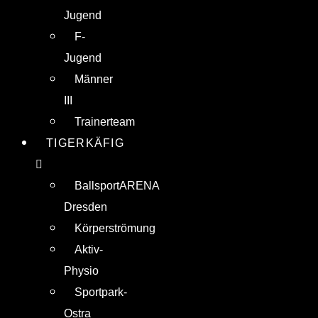
Jugend
F-
Jugend
Männer
III
Trainerteam
TIGERKÄFIG
BallsportARENA
Dresden
Körperströmung
Aktiv-
Physio
Sportpark-
Ostra