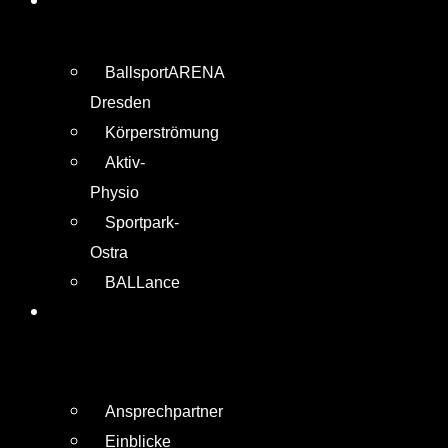
BallsportARENA
Dresden
Körperströmung
Aktiv-
Physio
Sportpark-
Ostra
BALLance
SPORTLICHES
KONZEPT
Ansprechpartner
Einblicke