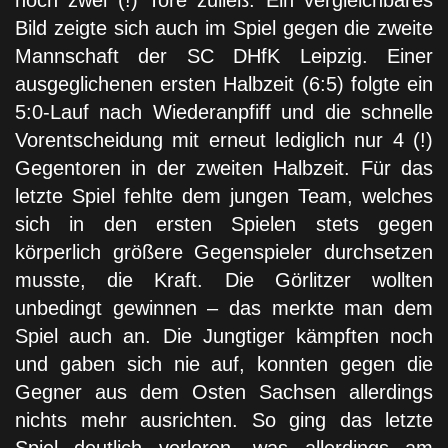
noch zwei (!) Tore zuließ. Ein vergleichbares
Bild zeigte sich auch im Spiel gegen die zweite
Mannschaft der SC DHfK Leipzig. Einer
ausgeglichenen ersten Halbzeit (6:5) folgte ein
5:0-Lauf nach Wiederanpfiff und die schnelle
Vorentscheidung mit erneut lediglich nur 4 (!)
Gegentoren in der zweiten Halbzeit. Für das
letzte Spiel fehlte dem jungen Team, welches
sich in den ersten Spielen stets gegen
körperlich größere Gegenspieler durchsetzen
musste, die Kraft. Die Görlitzer wollten
unbedingt gewinnen – das merkte man dem
Spiel auch an. Die Jungtiger kämpften noch
und gaben sich nie auf, konnten gegen die
Gegner aus dem Osten Sachsen allerdings
nichts mehr ausrichten. So ging das letzte