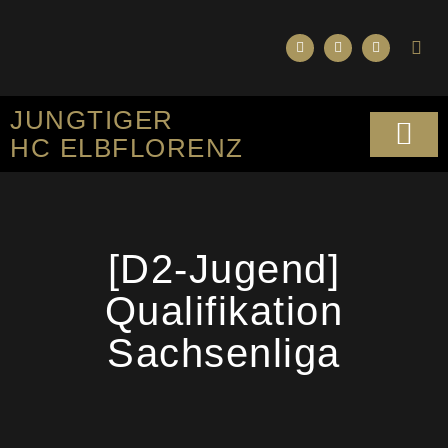
JUNGTIGER
HC ELBFLORENZ
SPORTLICHES KO
[D2-Jugend]
Qualifikation
Sachsenliga