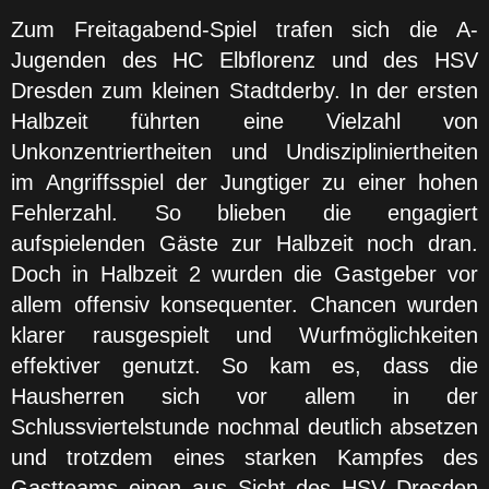
Zum Freitagabend-Spiel trafen sich die A-
Jugenden des HC Elbflorenz und des HSV
Dresden zum kleinen Stadtderby. In der ersten
Halbzeit führten eine Vielzahl von
Unkonzentriertheiten und Undiszipliniertheiten
im Angriffsspiel der Jungtiger zu einer hohen
Fehlerzahl. So blieben die engagiert
aufspielenden Gäste zur Halbzeit noch dran.
Doch in Halbzeit 2 wurden die Gastgeber vor
allem offensiv konsequenter. Chancen wurden
klarer rausgespielt und Wurfmöglichkeiten
effektiver genutzt. So kam es, dass die
Hausherren sich vor allem in der
Schlussviertelstunde nochmal deutlich absetzen
und trotzdem eines starken Kampfes des
Gastteams einen aus Sicht des HSV Dresden