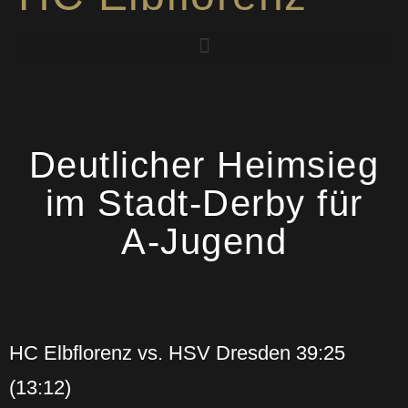
Sportliches Konzept
Deutlicher Heimsieg
im Stadt-Derby für
A-Jugend
HC Elbflorenz vs. HSV Dresden 39:25
(13:12)