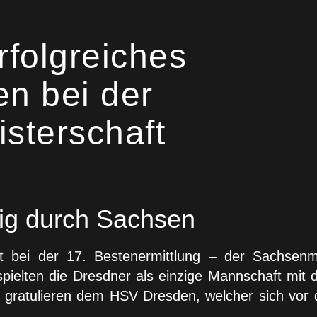
rfolgreiches
n bei der
sterschaft
tig durch Sachsen
 bei der 17. Bestenermittlung – der Sachsenm
 spielten die Dresdner als einzige Mannschaft mi
r gratulieren dem HSV Dresden, welcher sich vor 