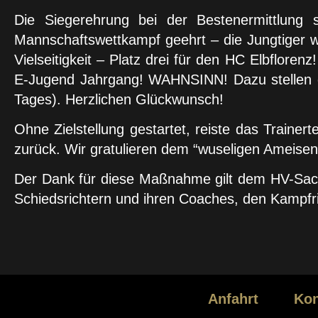
Die Siegerehrung bei der Bestenermittlung
Mannschaftswettkampf geehrt – die Jungtiger w
Vielseitigkeit – Platz drei für den HC Elbflo
E-Jugend Jahrgang! WAHNSINN! Dazu stellen di
Tages). Herzlichen Glückwunsch!
Ohne Zielstellung gestartet, reiste das Train
zurück. Wir gratulieren dem “wuseligen Ameisen
Der Dank für diese Maßnahme gilt dem HV-Sachs
Schiedsrichtern und ihren Coaches, den Kampfric
Anfahrt
Kon