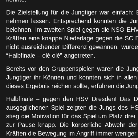
Die Zielstellung für die Jungtiger war einfac
nehmen lassen. Entsprechend konnten die Jun
belohnen. Im zweiten Spiel gegen die NSG EHV
Kräften eine knappe Niederlage gegen die SC D
nicht ausreichender Differenz gewannen, wurde
“Halbfinale – olé olé” angetreten.
Bereits vor den Gruppenspielen waren die Jung
Jungtiger ihr Können und konnten sich in allen
dieses Ergebnis reichen sollte, erfuhren die Jun
Halbfinale – gegen den HSV Dresden! Das Due
ausgeglichenen Spiel zeigten die Jungs des H
stieg die Motivation für das Spiel um Platz dr
zur Pause knapp. Die körperliche Abwehr der
Kräften die Bewegung im Angriff immer wenige