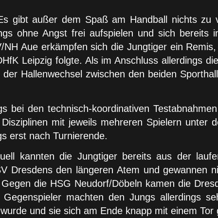
h: Es gibt außer dem Spaß am Handball nichts zu 
gs ohne Angst frei aufspielen und sich bereits
/NH Aue erkämpfen sich die Jungtiger ein Remis,
HfK Leipzig folgte. Als im Anschluss allerdings 
 der Hallenwechsel zwischen den beiden Sporthall
s bei den technisch-koordinativen Testabnahmen g
 Disziplinen mit jeweils mehreren Spielern unter
gs erst nach Turnierende.
ll kannten die Jungtiger bereits aus der lauf
SV Dresdens den längeren Atem und gewannen nich
ei. Gegen die HSG Neudorf/Döbeln kamen die Dresd
 Gegenspieler machten den Jungs allerdings se
r wurde und sie sich am Ende knapp mit einem Tor