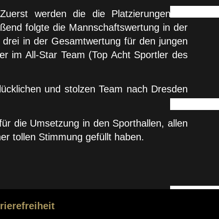
Zuerst werden die die Platzierungen im
eßend folgte die Mannschaftswertung in der
g drei in der Gesamtwertung für den jungen
r im All-Star Team (Top Acht Sportler des
glücklichen und stolzen Team nach Dresden
r die Umsetzung in den Sporthallen, allen
ner tollen Stimmung gefüllt haben.
rierefreiheit