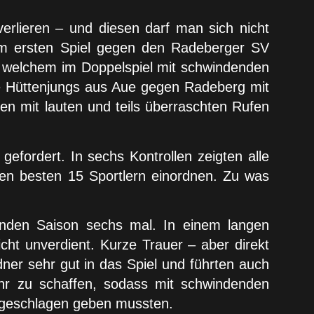
verlieren – und diesen darf man sich nicht
 im ersten Spiel gegen den Radeberger SV
 welchem im Doppelspiel mit schwindenden
die Hüttenjungs aus Aue gegen Radeberg mit
en mit lauten und teils überraschten Rufen
efordert. In sechs Kontrollen zeigten alle
 den besten 15 Sportlern einordnen. Zu was
enden Saison sechs mal. In einem langen
t unverdient. Kurze Trauer – aber direkt
ner sehr gut in das Spiel und führten auch
hr zu schaffen, sodass mit schwindenden
 geschlagen geben mussten.