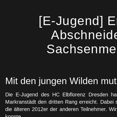
[E-Jugend] E
Abschneide
Sachsenmei
Mit den jungen Wilden mu
Die E-Jugend des HC Elbflorenz Dresden hat
Markranstädt den dritten Rang erreicht. Dabei
die älteren 2012er der anderen Teilnehmer. Wi
konnte.