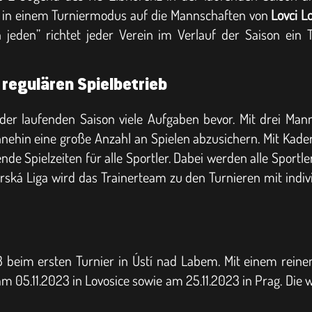
r in einem Turniermodus auf die Mannschaften von
Lovci L
 jeden” richtet jeder Verein im Verlauf der Saison ein
egulären Spielbetrieb
 der laufenden Saison viele Aufgaben bevor. Mit drei M
in eine große Anzahl an Spielen abzusichern. Mit Kadern 
ende Spielzeiten für alle Sportler. Dabei werden alle Sport
ská Liga wird das Trainerteam zu den Turnieren mit indiv
beim ersten Turnier in Ústí nad Labem. Mit einem rein
 am 05.11.2023 in Lovosice sowie am 25.11.2023 in Prag. Di