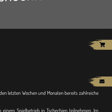
den letzten Wochen und Monaten bereits zahlreiche
n einem Spielbetrieb in Tschechien teilnehmen. Im