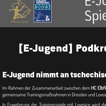
[E-Jugend] Podkr
E-Jugend nimmt an tschechisc
Im Rahmen der Zusammenarbeit zwischen dem
HC Elbf
gemeinsame Trainingsmaßnahmen in Dresden und Lovosice 
In Erweiterung der Trainingsspiele mit Lovosice wird d