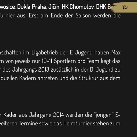
ovosice
,
Dukla Praha
,
Jičín
,
HK Chomutov
,
DHK Baník
 Turnier aus. Erst am Ende der Saison werden die
annschaften im Ligabetrieb der E-Jugend haben Max
von jeweils nur 10-11 Sportlern pro Team liegt das
ler des Jahrgangs 2013 zusätzlich in der D-Jugend zu
iduellen Kadern antreten und die Struktur aus dem
en Kader aus Jahrgang 2014 werden die “jungen” E-
e weiteren Termine sowie das Heimturnier stehen zum