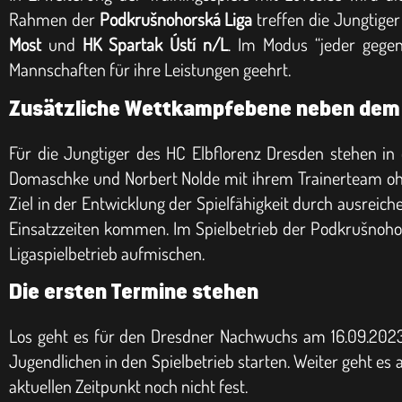
Rahmen der
Podkrušnohorská Liga
treffen die Jungtige
Most
und
HK Spartak Ústí n/L
. Im Modus “jeder gegen
Mannschaften für ihre Leistungen geehrt.
Zusätzliche Wettkampfebene neben dem r
Für die Jungtiger des HC Elbflorenz Dresden stehen in
Domaschke und Norbert Nolde mit ihrem Trainerteam ohneh
Ziel in der Entwicklung der Spielfähigkeit durch ausreich
Einsatzzeiten kommen. Im Spielbetrieb der Podkrušnohor
Ligaspielbetrieb aufmischen.
Die ersten Termine stehen
Los geht es für den Dresdner Nachwuchs am 16.09.2023 
Jugendlichen in den Spielbetrieb starten. Weiter geht es
aktuellen Zeitpunkt noch nicht fest.