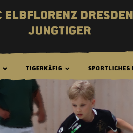
C ELBFLORENZ DRESDE
JUNGTIGER
N
TIGERKÄFIG
SPORTLICHES