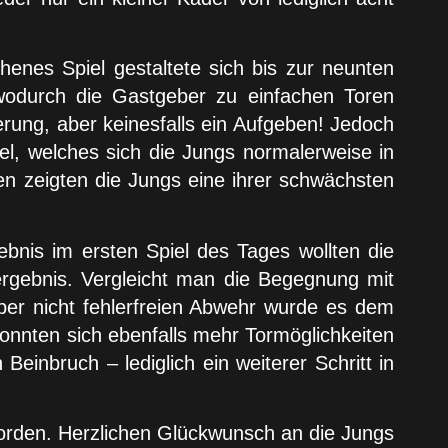
enes Spiel gestaltete sich bis zur neunten
wodurch die Gastgeber zu einfachen Toren
erung, aber keinesfalls ein Aufgeben! Jedoch
piel, welches sich die Jungs normalerweise in
en zeigten die Jungs eine ihrer schwächsten
nis im ersten Spiel des Tages wollten die
rgebnis. Vergleicht man die Begegnung mit
ber nicht fehlerfreien Abwehr wurde es dem
nnten sich ebenfalls mehr Tormöglichkeiten
Beinbruch – lediglich ein weiterer Schritt in
worden. Herzlichen Glückwunsch an die Jungs