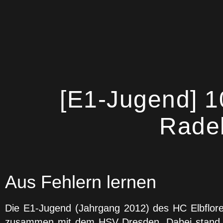
2. Bundesliga
[E1-Jugend] 10
Rade
Aus Fehlern lernen
Die E1-Jugend (Jahrgang 2012) des HC Elbflore
zusammen mit dem HSV Dresden. Dabei stand dem