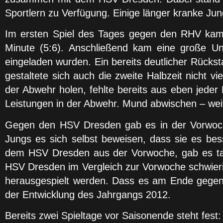
Sportlern zu Verfügung. Einige länger kranke Jung
Im ersten Spiel des Tages gegen den RHV kamen 
Minute (5:6). Anschließend kam eine große U
eingeladen wurden. Ein bereits deutlicher Rücks
gestaltete sich auch die zweite Halbzeit nicht vi
der Abwehr holen, fehlte bereits aus eben jeder
Leistungen in der Abwehr. Mund abwischen – we
Gegen den HSV Dresden gab es in der Vorwoche
Jungs es sich selbst beweisen, dass sie es be
dem HSV Dresden aus der Vorwoche, gab es tats
HSV Dresden im Vergleich zur Vorwoche schwieri
herausgespielt werden. Dass es am Ende gegen den
der Entwicklung des Jahrgangs 2012.
Bereits zwei Spieltage vor Saisonende steht fes