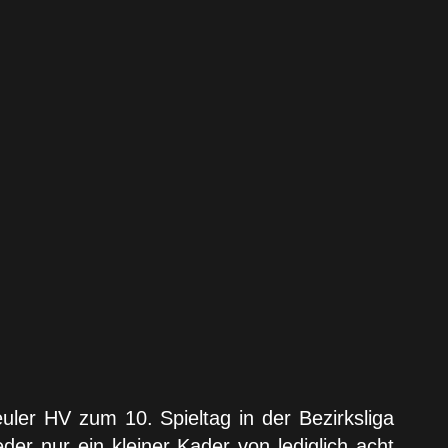
er HV zum 10. Spieltag in der Bezirksliga
 nur ein kleiner Kader von lediglich acht