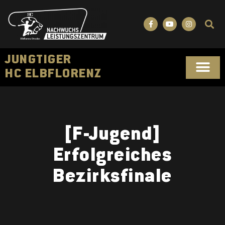
JUNGTIGER
HC ELBFLORENZ
SPORTLICHES KONZ
[F-Jugend]
Erfolgreiches
Bezirksfinale