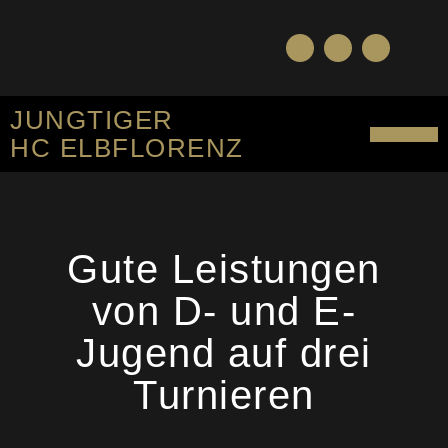
JUNGTIGER
HC ELBFLORENZ
SPORTLICHES KO
Gute Leistungen
von D- und E-
Jugend auf drei
Turnieren