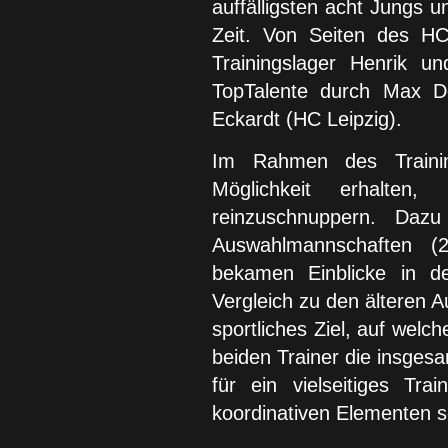
auffälligsten acht Jungs
Zeit. Von Seiten des H
Trainingslager Henrik u
TopTalente durch Max D
Eckardt (HC Leipzig).
Im Rahmen des Training
Möglichkeit erhalte
reinzuschnuppern. Dazu
Auswahlmannschaften (
bekamen Einblicke in de
Vergleich zu den älteren A
sportliches Ziel, auf welch
beiden Trainer die insgesa
für ein vielseitiges Tra
koordinativen Elementen s