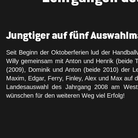
Jungtiger auf fünf Auswahl
Seit Beginn der Oktoberferien lud der Handba
Willy gemeinsam mit Anton und Henrik (beide To
(2009), Dominik und Anton (beide 2010) der Le
Maxim, Edgar, Ferry, Finley, Alex und Max auf
Landesauswahl des Jahrgang 2008 am Westfal
wünschen für den weiteren Weg viel Erfolg!