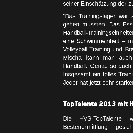
seiner Einschätzung der z
“Das Trainingslager war s
gehen mussten. Das Esse
Handball-Trainingseinhe
eine Schwimmeinheit – m
Volleyball-Training und B
Mischa kann man auch 
Handball. Genau so auch
Insgesamt ein tolles Train
Jeder hat jetzt sehr stark
TopTalente 2013 mit H
Die HVS-TopTalente 
Bestenermittlung “gesi