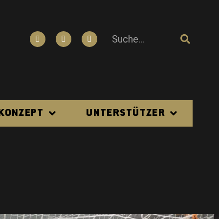
N
 KONZEPT
UNTERSTÜTZER