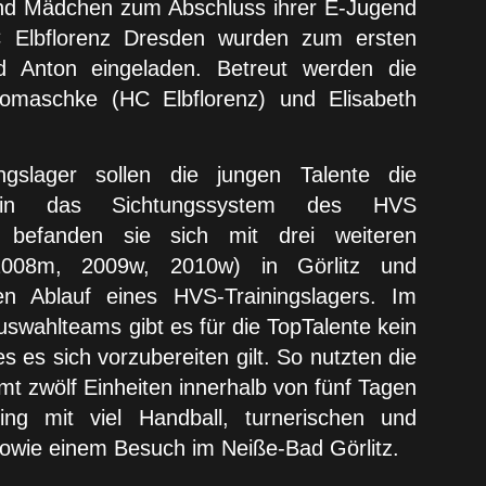
 und Mädchen zum Abschluss ihrer E-Jugend
C Elbflorenz Dresden wurden zum ersten
nd Anton eingeladen. Betreut werden die
omaschke (HC Elbflorenz) und Elisabeth
slager sollen die jungen Talente die
n, in das Sichtungssystem des HVS
 befanden sie sich mit drei weiteren
2008m, 2009w, 2010w) in Görlitz und
n Ablauf eines HVS-Trainingslagers. Im
uswahlteams gibt es für die TopTalente kein
es es sich vorzubereiten gilt. So nutzten die
mt zwölf Einheiten innerhalb von fünf Tagen
ining mit viel Handball, turnerischen und
owie einem Besuch im Neiße-Bad Görlitz.