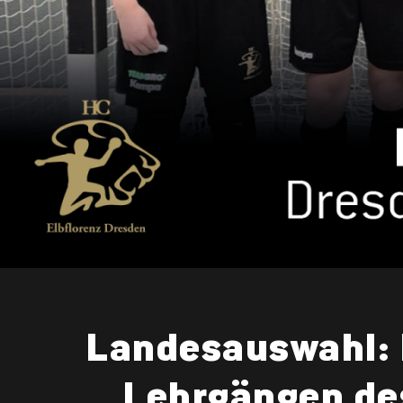
Landesauswahl: 
Lehrgängen de