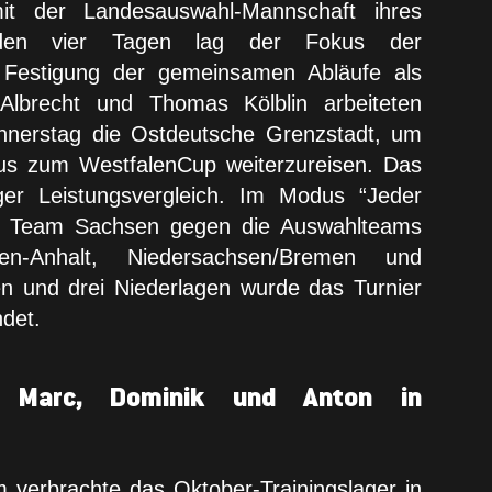
mit der Landesauswahl-Mannschaft ihres
den vier Tagen lag der Fokus der
er Festigung der gemeinsamen Abläufe als
Albrecht und Thomas Kölblin arbeiteten
onnerstag die Ostdeutsche Grenzstadt, um
aus zum WestfalenCup weiterzureisen. Das
iger Leistungsvergleich. Im Modus “Jeder
as Team Sachsen gegen die Auswahlteams
en-Anhalt, Niedersachsen/Bremen und
en und drei Niederlagen wurde das Turnier
ndet.
 Marc, Dominik und Anton in
verbrachte das Oktober-Trainingslager in