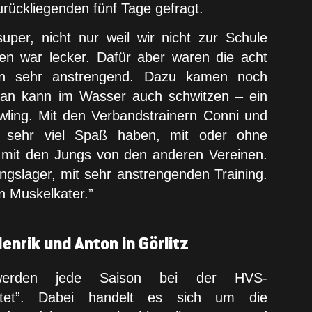
urückliegenden fünf Tage gefragt.
uper, nicht nur weil wir nicht zur Schule
n war lecker. Dafür aber waren die acht
iten sehr anstrengend. Dazu kamen noch
an kann im Wasser auch schwitzen – ein
owling. Mit den Verbandstrainern Conni und
sehr viel Spaß haben, mit oder ohne
 mit den Jungs von den anderen Vereinen.
ingslager, mit sehr anstrengenden Training.
en Muskelkater.”
enrik und Anton in Görlitz
werden jede Saison bei der HVS-
chtet”. Dabei handelt es sich um die