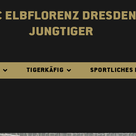
C ELBFLORENZ DRESDE
JUNGTIGER
N
TIGERKÄFIG
SPORTLICHES