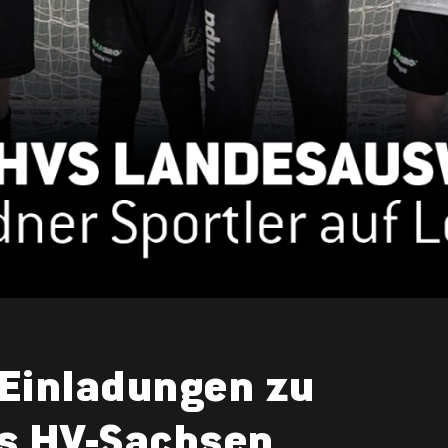
Einladungen zu
s HV-Sachsen