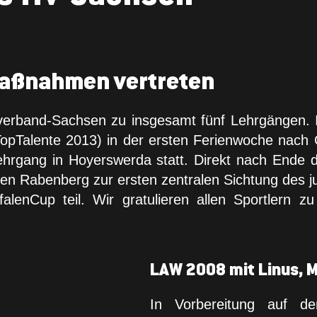
maßnahmen vertreten
llverband-Sachsen zu insgesamt fünf Lehrgängen.
pTalente 2013) in der ersten Ferienwoche nach Gö
hrgang in Hoyerswerda statt. Direkt nach Ende d
 den Rabenberg zur ersten zentralen Sichtung des
enCup teil. Wir gratulieren allen Sportlern 
LAW 2008 mit Linus, Mi
In Vorbereitung auf de