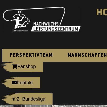
H
PERSPEKTIVTEAM
MANNSCHAFTE
Fanshop
Kontakt
2. Bundesliga