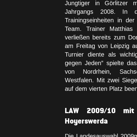
Jungtiger in Görlitzer 
Jahrgangs 2008. In 
Trainingseinheiten in d
Team. Trainer Matthias 
verließen bereits zum D
am Freitag von Leipzig 
Turnier diente als wicht
gegen Jeden” spielte d
von Nordrhein, Sachs
Westfalen. Mit zwei Sieg
auf dem vierten Platz bee
LAW 2009/10 mit
Hoyerswerda
Die Landesauswahl 2009m 