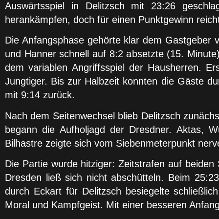
Auswärtsspiel in Delitzsch mit 23:26 gesc
herankämpfen, doch für einen Punktgewinn reich
Die Anfangsphase gehörte klar dem Gastgeber v
und Hanner schnell auf 8:2 absetzte (15. Minut
dem variablen Angriffsspiel der Hausherren. Er
Jungtiger. Bis zur Halbzeit konnten die Gäste d
mit 9:14 zurück.
Nach dem Seitenwechsel blieb Delitzsch zunächs
begann die Aufholjagd der Dresdner. Aktas, W
Bilhastre zeigte sich vom Siebenmeterpunkt nerve
Die Partie wurde hitziger: Zeitstrafen auf beid
Dresden ließ sich nicht abschütteln. Beim 25:23
durch Eckart für Delitzsch besiegelte schließli
Moral und Kampfgeist. Mit einer besseren Anfang