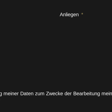
Anliegen
ung meiner Daten zum Zwecke der Bearbeitung mei
*