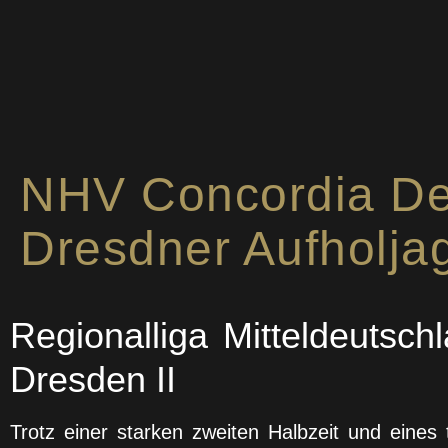
2. Bundesliga
NHV Concordia Del
Dresdner Aufholja
Regionalliga Mitteldeutsch
Dresden II
Trotz einer starken zweiten Halbzeit und eines