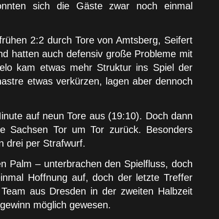
onnten sich die Gäste zwar noch einmal
rühen 2:2 durch Tore von Amtsberg, Seifert
nd hatten auch defensiv große Probleme mit
uelo kam etwas mehr Struktur ins Spiel der
lhastre etwas verkürzen, lagen aber dennoch
inute auf neun Tore aus (19:10). Doch dann
die Sachsen Tor um Tor zurück. Besonders
 drei per Strafwurf.
gen Palm – unterbrachen den Spielfluss, doch
inmal Hoffnung auf, doch der letzte Treffer
as Team aus Dresden in der zweiten Halbzeit
ktgewinn möglich gewesen.