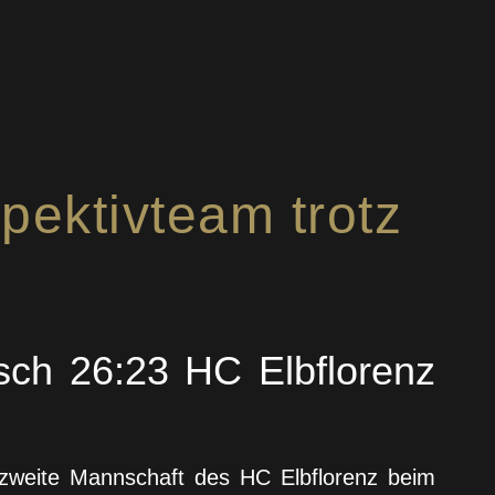
pektivteam trotz
ch 26:23 HC Elbflorenz
e zweite Mannschaft des HC Elbflorenz beim