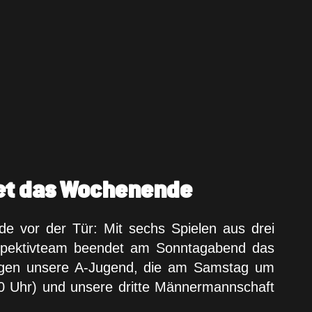
et das Wochenende
e vor der Tür: Mit sechs Spielen aus drei
rspektivteam beendet am Sonntagabend das
gegen unsere A-Jugend, die am Samstag um
0 Uhr) und unsere dritte Männermannschaft