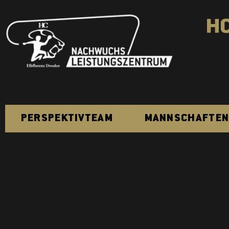
H
PERSPEKTIVTEAM
MANNSCHAFTE
Fanshop
Kontakt
2. Bundesliga