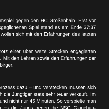
imspiel gegen den HC Großenhain. Erst vor
sgeglichenen Spiel stand es am Ende 37:37
wollen sich mit den Erfahrungen des letzten
tz einer über weite Strecken engagierten
nt. Mit den Lehren sowie den Erfahrungen der
birger.
sprozess dazu – und verstecken müssen sich
 die Jungtiger stets sehr teuer verkauft. Im
und nicht nur 45 Minuten. So verspielte man
len es die Jungs gegen die NSG Glauchau-