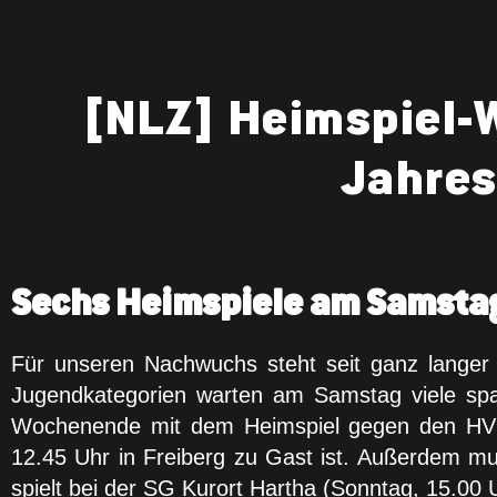
[NLZ] Heimspiel
Jahres
Sechs Heimspiele am Samsta
Für unseren Nachwuchs steht seit ganz langer 
Jugendkategorien warten am Samstag viele sp
Wochenende mit dem Heimspiel gegen den HV R
12.45 Uhr in Freiberg zu Gast ist. Außerdem m
spielt bei der SG Kurort Hartha (Sonntag, 15.00 