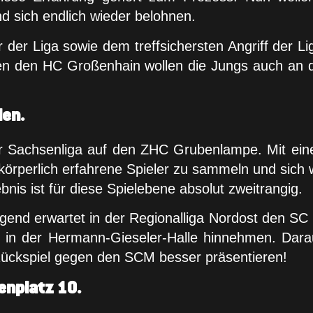
sich endlich wieder belohnen.
 der Liga sowie dem treffsichersten Angriff der 
egen den HC Großenhain wollen die Jungs auch an
den.
 der Sachsenliga auf den ZHC Grubenlampe. Mit e
örperlich erfahrene Spieler zu sammeln und sich w
s ist für diese Spielebene absolut zweitrangig.
end erwartet in der Regionalliga Nordost den SC
ge in der Hermann-Gieseler-Halle hinnehmen. Dar
 Rückspiel gegen den SCM besser präsentieren!
enplatz 10.