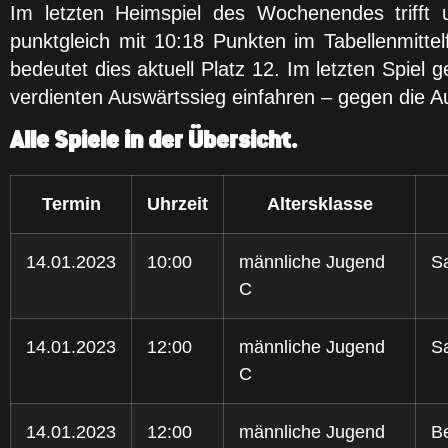
Im letzten Heimspiel des Wochenendes trifft
punktgleich mit 10:18 Punkten im Tabellenmitte
bedeutet dies aktuell Platz 12. Im letzten Spi
verdienten Auswärtssieg einfahren – gegen die Au
Alle Spiele in der Übersicht.
Termin
Uhrzeit
Altersklasse
14.01.2023
10:00
männliche Jugend
S
C
14.01.2023
12:00
männliche Jugend
S
C
14.01.2023
12:00
männliche Jugend
Be