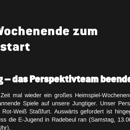
-Wochenende zum
start
g – das Perspektivteam beend
Zeit mal wieder ein großes Heimspiel-Wochenend
annende Spiele auf unsere Jungtiger. Unser Pe
ot-Weiß Staßfurt. Auswärts gefordert ist hin
uss die E-Jugend in Radebeul ran (Samstag, 13.0
Uhr).