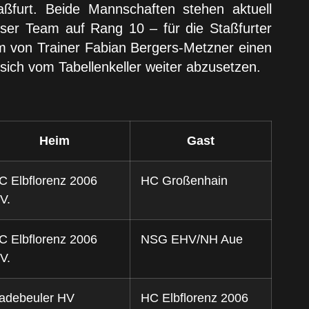
ßfurt. Beide Mannschaften stehen aktuell
unser Team auf Rang 10 – für die Staßfurter
am von Trainer Fabian Bergers-Metzner einen
sich vom Tabellenkeller weiter abzusetzen.
Heim
Gast
C Elbflorenz 2006
HC Großenhain
V.
C Elbflorenz 2006
NSG EHV/NH Aue
V.
adebeuler HV
HC Elbflorenz 2006