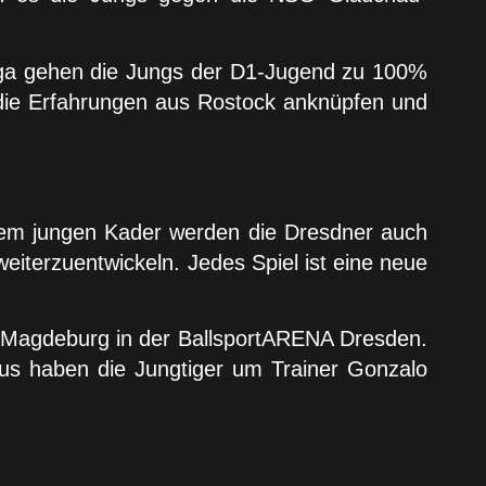
Liga gehen die Jungs der D1-Jugend zu 100%
 die Erfahrungen aus Rostock anknüpfen und
inem jungen Kader werden die Dresdner auch
eiterzuentwickeln. Jedes Spiel ist eine neue
 Magdeburg in der BallsportARENA Dresden.
aus haben die Jungtiger um Trainer Gonzalo