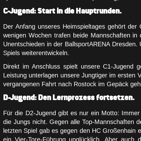
C-Jugend: Start in die Hauptrunden.
Der Anfang unseres Heimspieltages gehört der
wenigen Wochen trafen beide Mannschaften in 
Unentschieden in der BallsportARENA Dresden. Un
Spiels weiterentwickeln.
Direkt im Anschluss spielt unsere C1-Jugend 
Leistung unterlagen unsere Jungtiger im ersten V
vergangenen Fahrt nach Rostock im Gepäck gehen
D-Jugend: Den Lernprozess fortsetzen.
Für die D2-Jugend gibt es nur ein Motto: Imme
die Jungs nicht. Gegen alle Top-Mannschaften der
letzten Spiel gab es gegen den HC Großenhain ei
ein Vier-Tore-Führung unglücklich. Aber auc