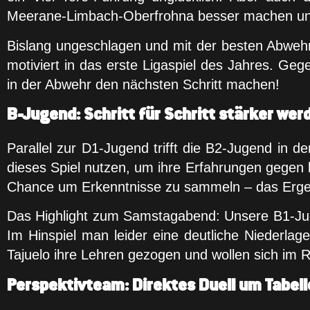
Meerane-Limbach-Oberfrohna besser machen und 
Bislang ungeschlagen und mit der besten Abwehr
motiviert in das erste Ligaspiel des Jahres. G
in der Abwehr den nächsten Schritt machen!
B-Jugend: Schritt für Schritt stärker wer
Parallel zur D1-Jugend trifft die B2-Jugend in
dieses Spiel nutzen, um ihre Erfahrungen gegen k
Chance um Erkenntnisse zu sammeln – das Ergebni
Das Highlight zum Samstagabend: Unsere B1-Jug
Im Hinspiel man leider eine deutliche Niederla
Tajuelo ihre Lehren gezogen und wollen sich im
Perspektivteam: Direktes Duell um Tabell