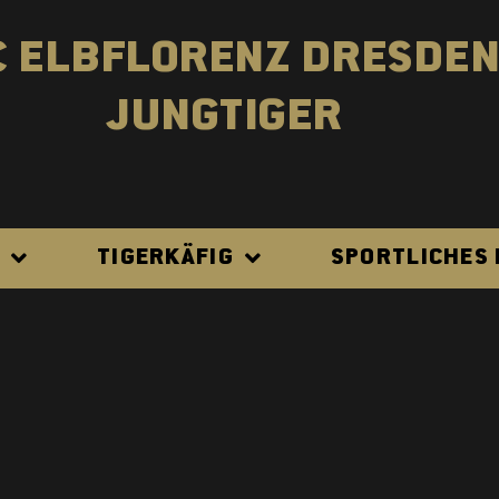
C ELBFLORENZ DRESDE
JUNGTIGER
N
TIGERKÄFIG
SPORTLICHES