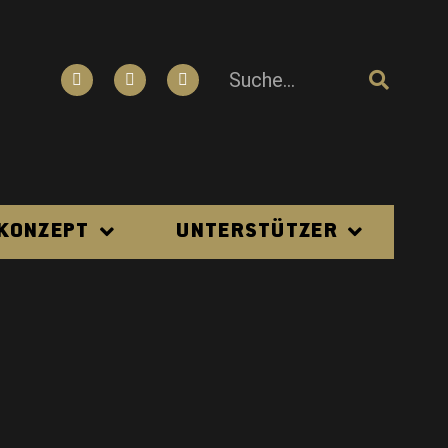
N
 KONZEPT
UNTERSTÜTZER