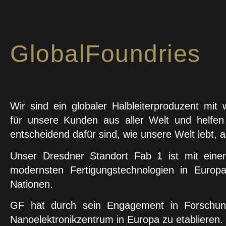
2. Bundesliga
GlobalFoundries
Wir sind ein globaler Halbleiterproduzent mi
für unsere Kunden aus aller Welt und helfen
entscheidend dafür sind, wie unsere Welt lebt, ar
Unser Dresdner Standort Fab 1 ist mit einer
modernsten Fertigungstechnologien in Europ
Nationen.
GF hat durch sein Engagement in Forschung
Nanoelektronikzentrum in Europa zu etablieren.