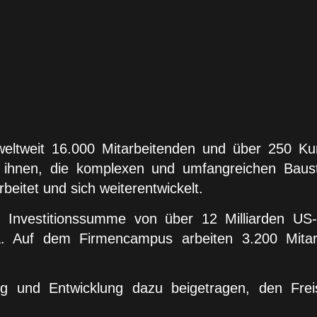
t weltweit 16.000 Mitarbeitenden und über 250 K
 ihnen, die komplexen und umfangreichen Baust
beitet und sich weiterentwickelt.
 Investitionssumme von über 12 Milliarden US-
a. Auf dem Firmencampus arbeiten 3.200 Mitar
 und Entwicklung dazu beigetragen, den Frei