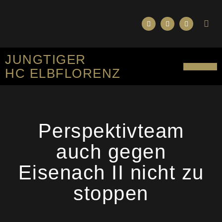
JUNGTIGER
HC ELBFLORENZ
SPORTLICHES KO
Perspektivteam
auch gegen
Eisenach II nicht zu
stoppen