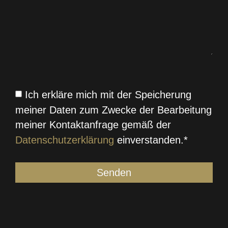
Ich erkläre mich mit der Speicherung
meiner Daten zum Zwecke der Bearbeitung
meiner Kontaktanfrage gemäß der
Datenschutzerklärung
einverstanden.*
Senden