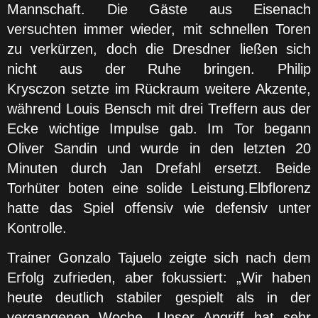
Mannschaft. Die Gäste aus Eisenach
versuchten immer wieder, mit schnellen Toren
zu verkürzen, doch die Dresdner ließen sich
nicht aus der Ruhe bringen. Philip
Krysczon setzte im Rückraum weitere Akzente,
während Louis Bensch mit drei Treffern aus der
Ecke wichtige Impulse gab. Im Tor begann
Oliver Sandin und wurde in den letzten 20
Minuten durch Jan Drefahl ersetzt. Beide
Torhüter boten eine solide Leistung.Elbflorenz
hatte das Spiel offensiv wie defensiv unter
Kontrolle.
Trainer Gonzalo Tajuelo zeigte sich nach dem
Erfolg zufrieden, aber fokussiert: „Wir haben
heute deutlich stabiler gespielt als in der
vergangenen Woche. Unser Angriff hat sehr