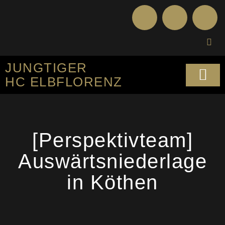
JUNGTIGER
HC ELBFLORENZ
SPORTLICHES KO
[Perspektivteam]
Auswärtsniederlage
in Köthen