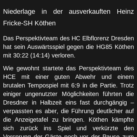
Niederlage in der ausverkauften Heinz
Fricke-SH Köthen
Das Perspektivteam des HC Elbflorenz Dresden
hat sein Auswärtsspiel gegen die HG85 Köthen
mit 30:22 (14:14) verloren.
Wie gewohnt startete das Perspektivteam des
HCE mit einer guten Abwehr und einem
brutalen Tempospiel mit 6:9 in die Partie. Trotz
einiger ungenutzter Möglichkeiten führten die
Dresdner in Halbzeit eins fast durchgängig –
verpassten es aber, die Führung deutlicher auf
die Anzeigetafel zu bringen. Köthen kämpfte
sich zurück ins Spiel und verkürzte den
Vorsprung der Gäste noch vor der Pause zum