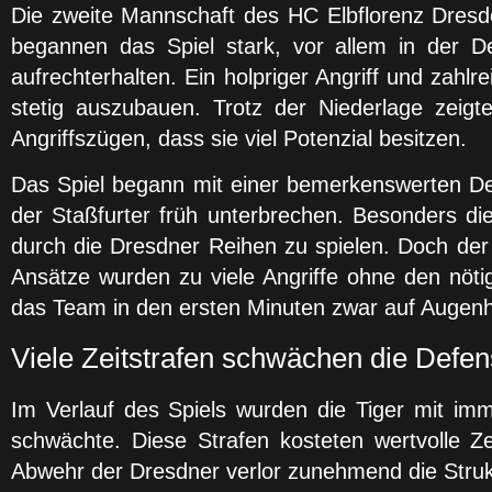
Die zweite Mannschaft des HC Elbflorenz Dres
begannen das Spiel stark, vor allem in der De
aufrechterhalten. Ein holpriger Angriff und zah
stetig auszubauen. Trotz der Niederlage zeig
Angriffszügen, dass sie viel Potenzial besitzen.
Das Spiel begann mit einer bemerkenswerten Def
der Staßfurter früh unterbrechen. Besonders di
durch die Dresdner Reihen zu spielen. Doch der A
Ansätze wurden zu viele Angriffe ohne den nöt
das Team in den ersten Minuten zwar auf Augenhö
Viele Zeitstrafen schwächen die Defen
Im Verlauf des Spiels wurden die Tiger mit im
schwächte. Diese Strafen kosteten wertvolle Z
Abwehr der Dresdner verlor zunehmend die Strukt