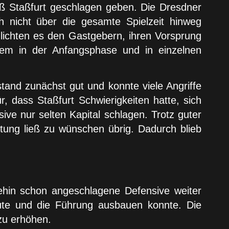
ß Staßfurt geschlagen geben. Die Dresdner
h nicht über die gesamte Spielzeit hinweg
glichten es den Gastgebern, ihren Vorsprung
llem in der Anfangsphase und in einzelnen
and zunächst gut und konnte viele Angriffe
, dass Staßfurt Schwierigkeiten hatte, sich
ive nur selten Kapital schlagen. Trotz guter
ung ließ zu wünschen übrig. Dadurch blieb
ehin schon angeschlagene Defensive weiter
baute und die Führung ausbauen konnte. Die
zu erhöhen.