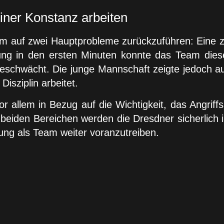
iner Konstanz arbeiten
lem auf zwei Hauptprobleme zurückzuführen: Eine 
istung in den ersten Minuten konnte das Team die
eschwächt. Die junge Mannschaft zeigte jedoch auc
Disziplin arbeitet.
r allem in Bezug auf die Wichtigkeit, das Angriffs
n beiden Bereichen werden die Dresdner sicherlich
ung als Team weiter voranzutreiben.