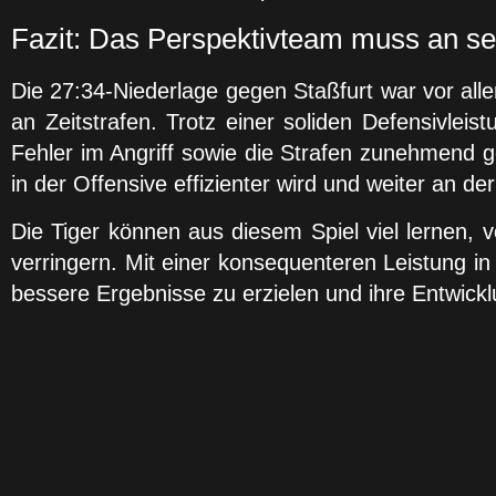
Fazit: Das Perspektivteam muss an se
Die 27:34-Niederlage gegen Staßfurt war vor al
an Zeitstrafen. Trotz einer soliden Defensivle
Fehler im Angriff sowie die Strafen zunehmend g
in der Offensive effizienter wird und weiter an der 
Die Tiger können aus diesem Spiel viel lernen, vo
verringern. Mit einer konsequenteren Leistung i
bessere Ergebnisse zu erzielen und ihre Entwickl