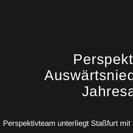
2. Bundesliga
Perspekt
Auswärtsnie
Jahresa
Perspektivteam unterliegt Staßfurt mi