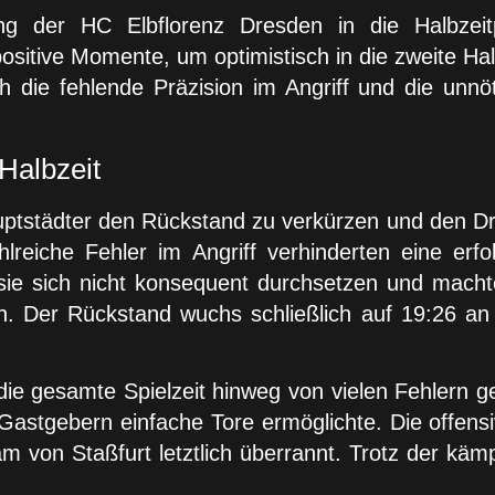
 der HC Elbflorenz Dresden in die Halbzeitp
itive Momente, um optimistisch in die zweite Halb
och die fehlende Präzision im Angriff und die un
Halbzeit
auptstädter den Rückstand zu verkürzen und den D
eiche Fehler im Angriff verhinderten eine erfo
ie sich nicht konsequent durchsetzen und machten
. Der Rückstand wuchs schließlich auf 19:26 an 
ie gesamte Spielzeit hinweg von vielen Fehlern ge
 Gastgebern einfache Tore ermöglichte. Die offensi
 von Staßfurt letztlich überrannt. Trotz der kämp