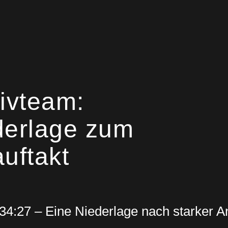
ivteam:
derlage zum
uftakt
t 34:27 – Eine Niederlage nach starker 