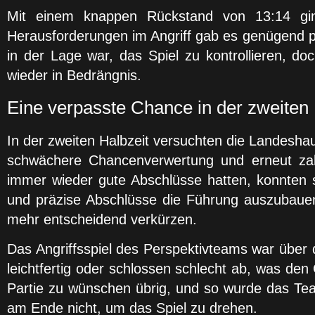
Mit einem knappen Rückstand von 13:14 ging
Herausforderungen im Angriff gab es genügend pos
in der Lage war, das Spiel zu kontrollieren, d
wieder in Bedrängnis.
Eine verpasste Chance in der zweiten 
In der zweiten Halbzeit versuchten die Landesh
schwächere Chancenverwertung und erneut zahlr
immer wieder gute Abschlüsse hatten, konnten s
und präzise Abschlüsse die Führung auszubauen
mehr entscheidend verkürzen.
Das Angriffsspiel des Perspektivteams war über d
leichtfertig oder schlossen schlecht ab, was den
Partie zu wünschen übrig, und so wurde das Team
am Ende nicht, um das Spiel zu drehen.