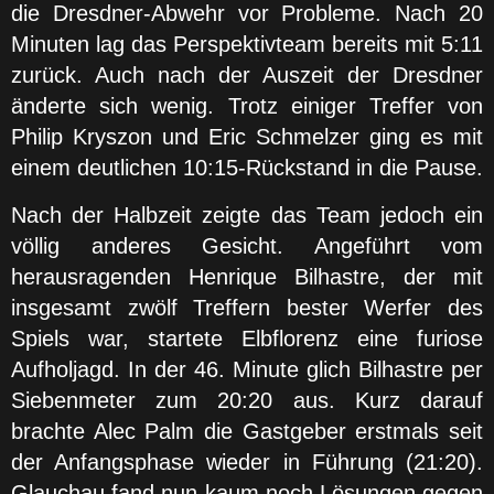
die Dresdner-Abwehr vor Probleme. Nach 20
Minuten lag das Perspektivteam bereits mit 5:11
zurück. Auch nach der Auszeit der Dresdner
änderte sich wenig. Trotz einiger Treffer von
Philip Kryszon und Eric Schmelzer ging es mit
einem deutlichen 10:15-Rückstand in die Pause.
Nach der Halbzeit zeigte das Team jedoch ein
völlig anderes Gesicht. Angeführt vom
herausragenden Henrique Bilhastre, der mit
insgesamt zwölf Treffern bester Werfer des
Spiels war, startete Elbflorenz eine furiose
Aufholjagd. In der 46. Minute glich Bilhastre per
Siebenmeter zum 20:20 aus. Kurz darauf
brachte Alec Palm die Gastgeber erstmals seit
der Anfangsphase wieder in Führung (21:20).
Glauchau fand nun kaum noch Lösungen gegen