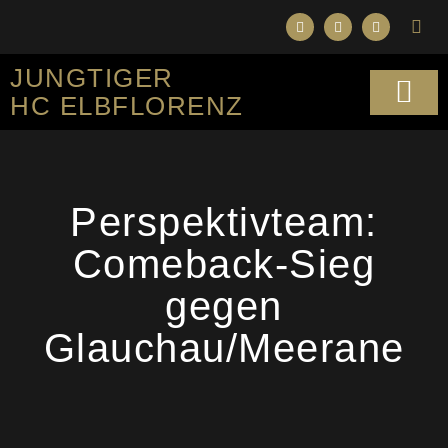
JUNGTIGER
HC ELBFLORENZ
SPORTLICHES KO
Perspektivteam:
Comeback-Sieg
gegen
Glauchau/Meerane