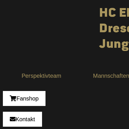
HC E
Dres
Jung
Perspektivteam
Mannschafte
Fanshop
Kontakt