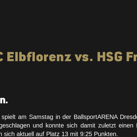
 Elbflorenz vs. HSG F
n.
 spielt am Samstag in der BallsportARENA Dres
geschlagen und konnte sich damit zuletzt einen P
 sich aktuell auf Platz 13 mit 9:25 Punkten.