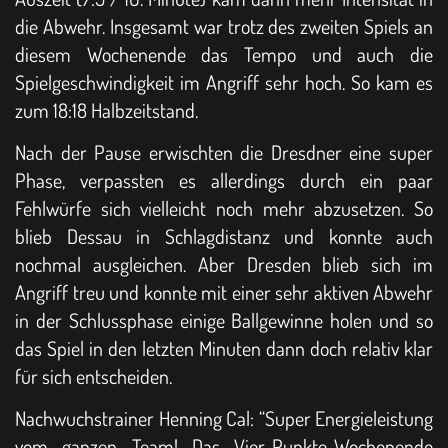
die Abwehr. Insgesamt war trotz des zweiten Spiels an
diesem Wochenende das Tempo und auch die
Spielgeschwindigkeit im Angriff sehr hoch. So kam es
zum 18:18 Halbzeitstand.
Nach der Pause erwischten die Dresdner eine super
Phase, verpassten es allerdings durch ein paar
Fehlwürfe sich vielleicht noch mehr abzusetzen. So
blieb Dessau in Schlagdistanz und konnte auch
nochmal ausgleichen. Aber Dresden blieb sich im
Angriff treu und konnte mit einer sehr aktiven Abwehr
in der Schlussphase einige Ballgewinne holen und so
das Spiel in den letzten Minuten dann doch relativ klar
für sich entscheiden.
Nachwuchstrainer Henning Cal: “Super Energieleistung
vom ganzen Team! Das Vier-Punkte-Wochenende