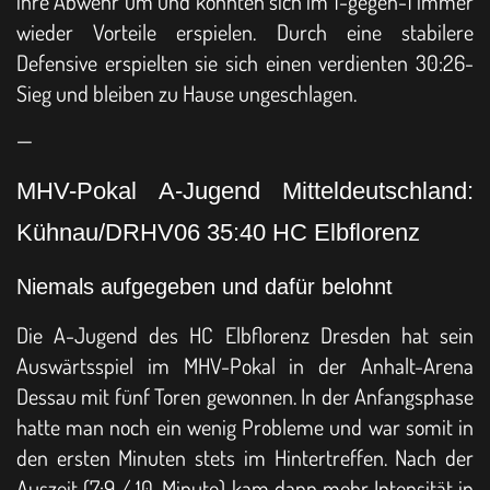
ihre Abwehr um und konnten sich im 1-gegen-1 immer
wieder Vorteile erspielen. Durch eine stabilere
Defensive erspielten sie sich einen verdienten 30:26-
Sieg und bleiben zu Hause ungeschlagen.
—
MHV-Pokal A-Jugend Mitteldeutschland:
Kühnau/DRHV06 35:40 HC Elbflorenz
Niemals aufgegeben und dafür belohnt
Die A-Jugend des HC Elbflorenz Dresden hat sein
Auswärtsspiel im MHV-Pokal in der Anhalt-Arena
Dessau mit fünf Toren gewonnen. In der Anfangsphase
hatte man noch ein wenig Probleme und war somit in
den ersten Minuten stets im Hintertreffen. Nach der
Auszeit (7:9 / 10. Minute) kam dann mehr Intensität in