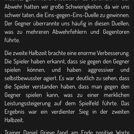
Abwehr hatten wir große Schwierigkeiten, da wir uns
schwer taten, die Eins-gegen-Eins-Duelle zu gewinnen.
Der Gegner überrannte uns häufig in diesen Duellen,
was zu mehreren Abwehrfehlern und Gegentoren
führte.
Die zweite Halbzeit brachte eine enorme Verbesserung.
Die Spieler haben erkannt, dass sie gegen den Gegner
spielen können, und haben aggressiver und
selbstbewusster agiert. Es war deutlich zu sehen, dass
die Spieler verstanden haben, dass man gegen den
Gegner spielen kann, was zu einer merklichen
Leistungssteigerung auf dem Spielfeld führte. Das
Ergebnis war ein verdienter Sieg in der zweiten
Halbzeit.
Trainer Daniel Grieve fand am Ende positive Worte