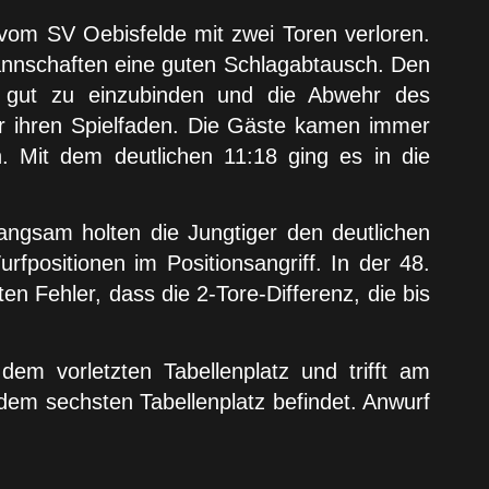
vom SV Oebisfelde mit zwei Toren verloren.
 Mannschaften eine guten Schlagabtausch. Den
, gut zu einzubinden und die Abwehr des
er ihren Spielfaden. Die Gäste kamen immer
n. Mit dem deutlichen 11:18 ging es in die
angsam holten die Jungtiger den deutlichen
fpositionen im Positionsangriff. In der 48.
en Fehler, dass die 2-Tore-Differenz, die bis
em vorletzten Tabellenplatz und trifft am
em sechsten Tabellenplatz befindet. Anwurf