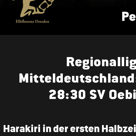
Regionalli
Mitteldeutschland
28:30 SV Oeb
Harakiri in der ersten Halbzei