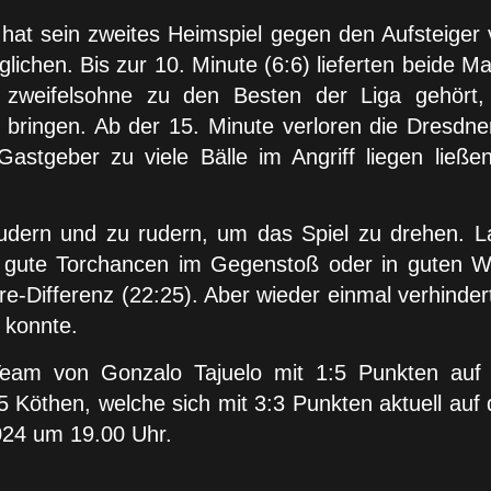
at sein zweites Heimspiel gegen den Aufsteiger 
glichen. Bis zur 10. Minute (6:6) lieferten beide
r zweifelsohne zu den Besten der Liga gehört
 bringen. Ab der 15. Minute verloren die Dresdn
astgeber zu viele Bälle im Angriff liegen ließe
rudern und zu rudern, um das Spiel zu drehen. L
e gute Torchancen im Gegenstoß oder in guten Wur
e-Differenz (22:25). Aber wieder einmal verhindert
 konnte.
Team von Gonzalo Tajuelo mit 1:5 Punkten auf d
then, welche sich mit 3:3 Punkten aktuell auf d
2024 um 19.00 Uhr.