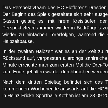
Das Perspektivteam des HC Elbflorenz Dresden h
Der Beginn des Spiels gestaltete sich sehr ausge
Gästen gelang es, mit ihrem Kreisläufer, de
Perspektivteams immer wieder in Bedrängnis zu
wieder zu einfachen Torerfolgen, während die G
Halbzeitpause.
In der zweiten Halbzeit war es an der Zeit zu 
Rückstand auf, verpassten allerdings zahlreich
Minute erreichte man zum ersten Mal die Drei-Tor
zum Ende gehalten wurde, durchbrochen werden
Nach dem dritten Spieltag befindet sich das 
kommenden Wochenende auswärts auf die HG85 Kö
in Heinz-Fricke Sporthalle Köthen ist am 28.09.