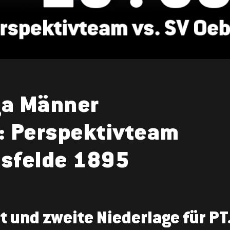
ga Männer
: Perspektivteam
isfelde 1895
t und zweite Niederlage für PT