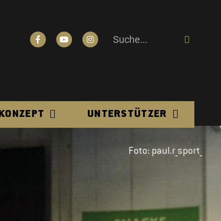
N
 KONZEPT
UNTERSTÜTZER