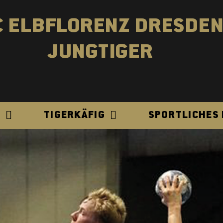
C ELBFLORENZ DRESDE
JUNGTIGER
N
TIGERKÄFIG
SPORTLICHES