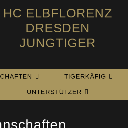
HC ELBFLORENZ
DRESDEN
JUNGTIGER
CHAFTEN
TIGERKÄFIG
UNTERSTÜTZER
nschaften