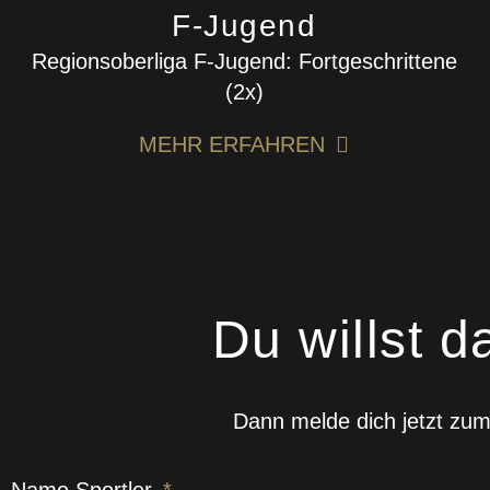
F-Jugend
Regionsoberliga F-Jugend: Fortgeschrittene
(2x)
MEHR ERFAHREN
Du willst d
Dann melde dich jetzt zum 
Name Sportler