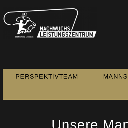
PERSPEKTIVTEAM
MANNS
Unsere Man