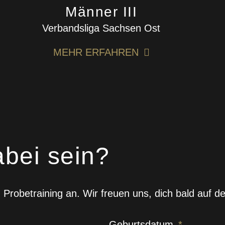
Männer III
Verbandsliga Sachsen Ost
MEHR ERFAHREN
abei sein?
Probetraining an. Wir freuen uns, dich bald auf d
Geburtsdatum